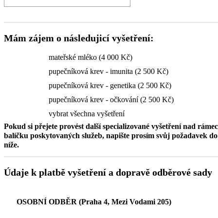
Mám zájem o následujicí vyšetření:
mateřské mléko (4 000 Kč)
pupečníková krev - imunita (2 500 Kč)
pupečníková krev - genetika (2 500 Kč)
pupečníková krev - očkování (2 500 Kč)
vybrat všechna vyšetření
Pokud si přejete provést další specializované vyšetření nad ráme
balíčku poskytovaných služeb, napište prosím svůj požadavek 
níže.
Údaje k platbě vyšetření a dopravě odběrové sady
OSOBNÍ ODBĚR (Praha 4, Mezi Vodami 205)