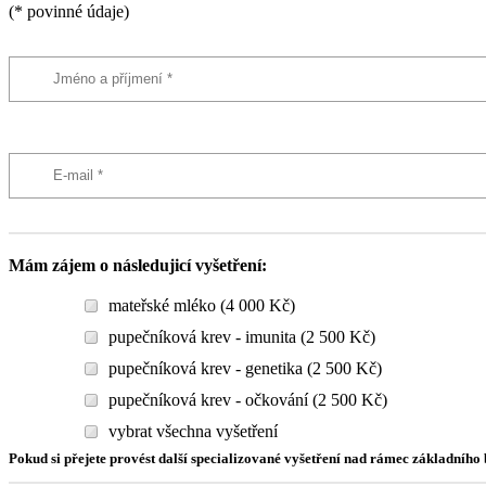
(* povinné údaje)
Mám zájem o následujicí vyšetření:
mateřské mléko (4 000 Kč)
pupečníková krev - imunita (2 500 Kč)
pupečníková krev - genetika (2 500 Kč)
pupečníková krev - očkování (2 500 Kč)
vybrat všechna vyšetření
Pokud si přejete provést další specializované vyšetření nad rámec základníh