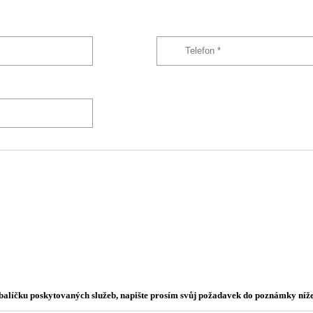
o balíčku poskytovaných služeb, napište prosím svůj požadavek do poznámky níže