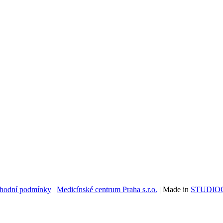
hodní podmínky
|
Medicínské centrum Praha s.r.o.
| Made in
STUDIOG