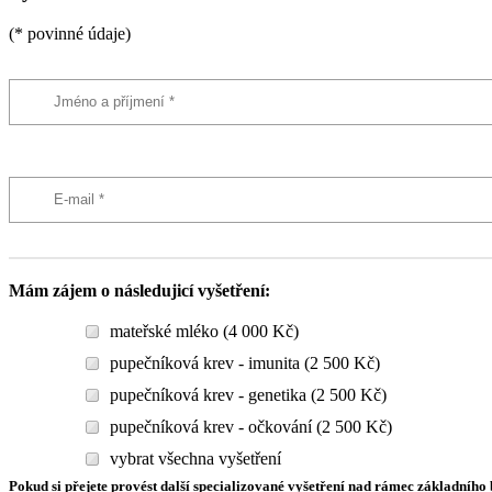
(* povinné údaje)
Mám zájem o následujicí vyšetření:
mateřské mléko (4 000 Kč)
pupečníková krev - imunita (2 500 Kč)
pupečníková krev - genetika (2 500 Kč)
pupečníková krev - očkování (2 500 Kč)
vybrat všechna vyšetření
Pokud si přejete provést další specializované vyšetření nad rámec základníh