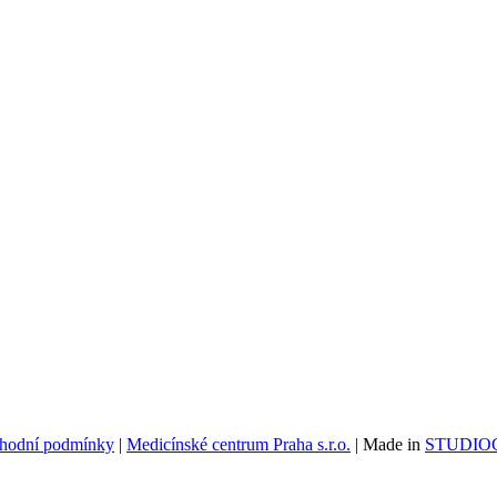
hodní podmínky
|
Medicínské centrum Praha s.r.o.
| Made in
STUDIOG