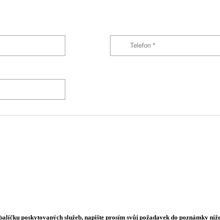
o balíčku poskytovaných služeb, napište prosím svůj požadavek do poznámky níže