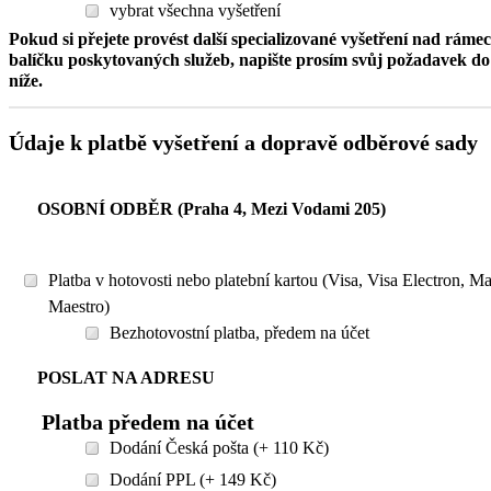
vybrat všechna vyšetření
Pokud si přejete provést další specializované vyšetření nad ráme
balíčku poskytovaných služeb, napište prosím svůj požadavek 
níže.
Údaje k platbě vyšetření a dopravě odběrové sady
OSOBNÍ ODBĚR (Praha 4, Mezi Vodami 205)
Platba v hotovosti nebo platební kartou (Visa, Visa Electron, M
Maestro)
Bezhotovostní platba, předem na účet
POSLAT NA ADRESU
Platba předem na účet
Dodání Česká pošta (+ 110 Kč)
Dodání PPL (+ 149 Kč)