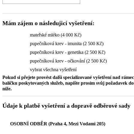
Mám zájem o následujicí vyšetření:
mateřské mléko (4 000 Kč)
pupečníková krev - imunita (2 500 Kč)
pupečníková krev - genetika (2 500 Kč)
pupečníková krev - očkování (2 500 Kč)
vybrat všechna vyšetření
Pokud si přejete provést další specializované vyšetření nad ráme
balíčku poskytovaných služeb, napište prosím svůj požadavek 
níže.
Údaje k platbě vyšetření a dopravě odběrové sady
OSOBNÍ ODBĚR (Praha 4, Mezi Vodami 205)