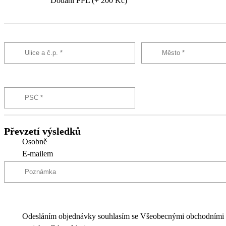
Dodání PPL (+ 200 Kč)
Převzetí výsledků
Osobně
E-mailem
Odesláním objednávky souhlasím se Všeobecnými obchodními