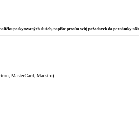
o balíčku poskytovaných služeb, napište prosím svůj požadavek do poznámky níže
ectron, MasterCard, Maestro)