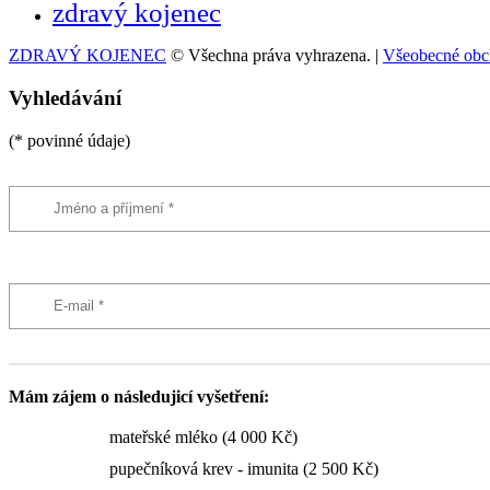
zdravý kojenec
ZDRAVÝ KOJENEC
© Všechna práva vyhrazena. |
Všeobecné obc
Vyhledávání
(* povinné údaje)
Mám zájem o následujicí vyšetření:
mateřské mléko (4 000 Kč)
pupečníková krev - imunita (2 500 Kč)