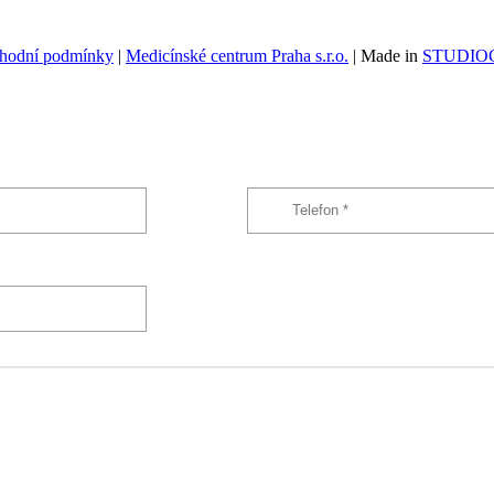
hodní podmínky
|
Medicínské centrum Praha s.r.o.
| Made in
STUDIOG