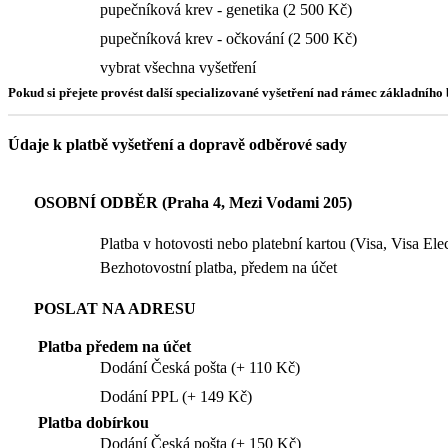
pupečníková krev - genetika (2 500 Kč)
pupečníková krev - očkování (2 500 Kč)
vybrat všechna vyšetření
Pokud si přejete provést další specializované vyšetření nad rámec základníh
Údaje k platbě vyšetření a dopravě odběrové sady
OSOBNÍ ODBĚR (Praha 4, Mezi Vodami 205)
Platba v hotovosti nebo platební kartou (Visa, Visa El
Bezhotovostní platba, předem na účet
POSLAT NA ADRESU
Platba předem na účet
Dodání Česká pošta (+ 110 Kč)
Dodání PPL (+ 149 Kč)
Platba dobírkou
Dodání Česká pošta (+ 150 Kč)