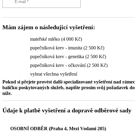
Mám zájem o následujicí vyšetření:
mateřské mléko (4 000 Kč)
pupečníková krev - imunita (2 500 Kč)
pupečníková krev - genetika (2 500 Kč)
pupečníková krev - očkování (2 500 Kč)
vybrat všechna vyšetření
Pokud si přejete provést další specializované vyšetření nad ráme
balíčku poskytovaných služeb, napište prosím svůj požadavek 
níže.
Údaje k platbě vyšetření a dopravě odběrové sady
OSOBNÍ ODBĚR (Praha 4, Mezi Vodami 205)