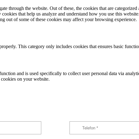
e through the website. Out of these, the cookies that are categorized a
rty cookies that help us analyze and understand how you use this websit
ting out of some of these cookies may affect your browsing experience.
properly. This category only includes cookies that ensures basic functio
function and is used specifically to collect user personal data via anal
e cookies on your website.