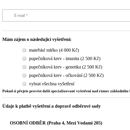
Mám zájem o následujicí vyšetření:
mateřské mléko (4 000 Kč)
pupečníková krev - imunita (2 500 Kč)
pupečníková krev - genetika (2 500 Kč)
pupečníková krev - očkování (2 500 Kč)
vybrat všechna vyšetření
Pokud si přejete provést další specializované vyšetření nad rámec základníh
Údaje k platbě vyšetření a dopravě odběrové sady
OSOBNÍ ODBĚR (Praha 4, Mezi Vodami 205)