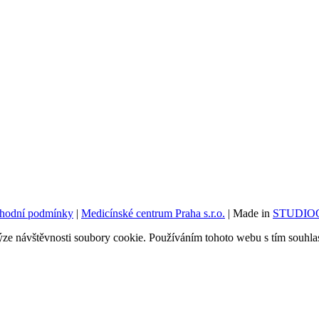
hodní podmínky
|
Medicínské centrum Praha s.r.o.
| Made in
STUDIOG
ýze návštěvnosti soubory cookie. Používáním tohoto webu s tím souhlas