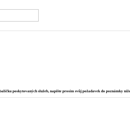
o balíčku poskytovaných služeb, napište prosím svůj požadavek do poznámky níže