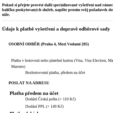
Pokud si přejete provést další specializované vyšetření nad ráme
balíčku poskytovaných služeb, napište prosím svůj požadavek 
níže.
Údaje k platbě vyšetření a dopravě odběrové sady
OSOBNÍ ODBĚR (Praha 4, Mezi Vodami 205)
Platba v hotovosti nebo platební kartou (Visa, Visa Electron, M
Maestro)
Bezhotovostní platba, předem na účet
POSLAT NA ADRESU
Platba předem na účet
Dodání Česká pošta (+ 110 Kč)
Dodání PPL (+ 149 Kč)