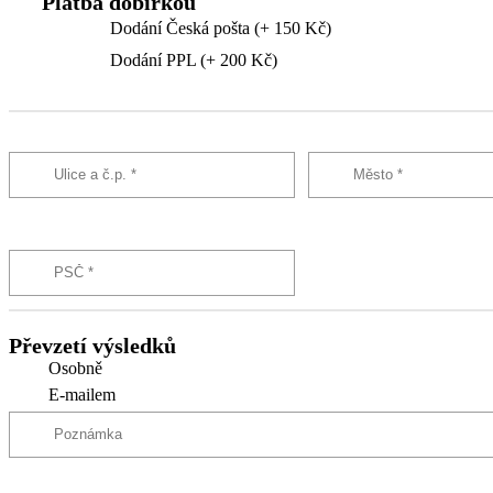
Platba dobírkou
Dodání Česká pošta (+ 150 Kč)
Dodání PPL (+ 200 Kč)
Převzetí výsledků
Osobně
E-mailem