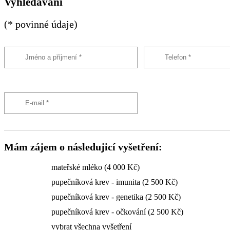
Vyhledávání
(* povinné údaje)
Mám zájem o následujicí vyšetření:
mateřské mléko (4 000 Kč)
pupečníková krev - imunita (2 500 Kč)
pupečníková krev - genetika (2 500 Kč)
pupečníková krev - očkování (2 500 Kč)
vybrat všechna vyšetření