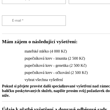
Mám zájem o následujicí vyšetření:
mateřské mléko (4 000 Kč)
pupečníková krev - imunita (2 500 Kč)
pupečníková krev - genetika (2 500 Kč)
pupečníková krev - očkování (2 500 Kč)
vybrat všechna vyšetření
Pokud si přejete provést další specializované vyšetření nad ráme
balíčku poskytovaných služeb, napište prosím svůj požadavek 
níže.
Údaje k platbě vyšetření a dopravě odběrové sady