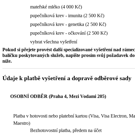
mateřské mléko (4 000 Kč)
pupečníková krev - imunita (2 500 Kč)
pupečníková krev - genetika (2 500 Kč)
pupečníková krev - očkování (2 500 Kč)
vybrat všechna vyšetření
Pokud si přejete provést další specializované vyšetření nad ráme
balíčku poskytovaných služeb, napište prosím svůj požadavek 
níže.
Údaje k platbě vyšetření a dopravě odběrové sady
OSOBNÍ ODBĚR (Praha 4, Mezi Vodami 205)
Platba v hotovosti nebo platební kartou (Visa, Visa Electron, M
Maestro)
Bezhotovostní platba, předem na účet