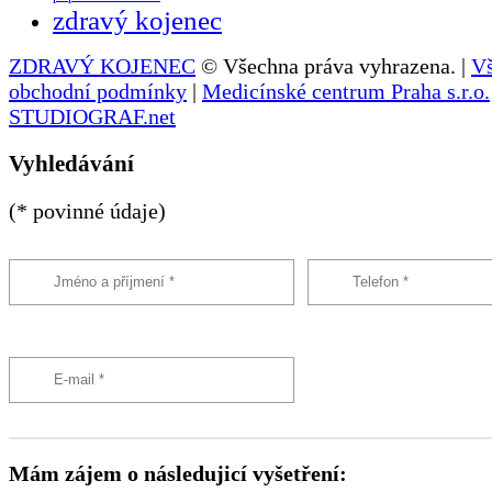
zdravý kojenec
ZDRAVÝ KOJENEC
© Všechna práva vyhrazena. |
V
obchodní podmínky
|
Medicínské centrum Praha s.r.o.
STUDIOGRAF.net
Vyhledávání
(* povinné údaje)
Mám zájem o následujicí vyšetření: