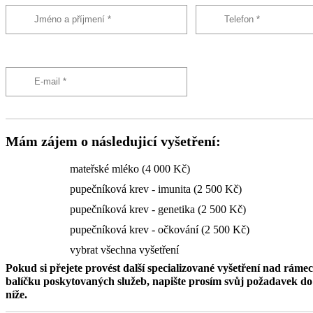
Mám zájem o následujicí vyšetření:
mateřské mléko (4 000 Kč)
pupečníková krev - imunita (2 500 Kč)
pupečníková krev - genetika (2 500 Kč)
pupečníková krev - očkování (2 500 Kč)
vybrat všechna vyšetření
Pokud si přejete provést další specializované vyšetření nad ráme
balíčku poskytovaných služeb, napište prosím svůj požadavek 
níže.