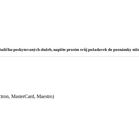
o balíčku poskytovaných služeb, napište prosím svůj požadavek do poznámky níže
ectron, MasterCard, Maestro)