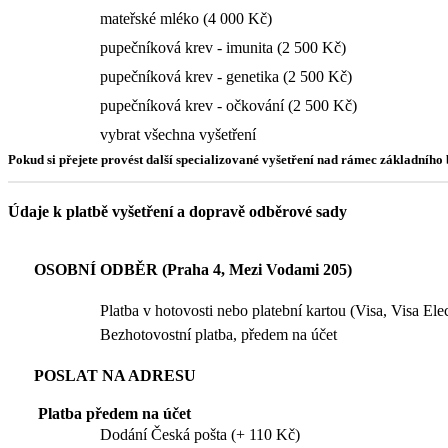
mateřské mléko (4 000 Kč)
pupečníková krev - imunita (2 500 Kč)
pupečníková krev - genetika (2 500 Kč)
pupečníková krev - očkování (2 500 Kč)
vybrat všechna vyšetření
Pokud si přejete provést další specializované vyšetření nad rámec základníh
Údaje k platbě vyšetření a dopravě odběrové sady
OSOBNÍ ODBĚR (Praha 4, Mezi Vodami 205)
Platba v hotovosti nebo platební kartou (Visa, Visa El
Bezhotovostní platba, předem na účet
POSLAT NA ADRESU
Platba předem na účet
Dodání Česká pošta (+ 110 Kč)