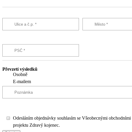
Převzetí výsledků
Osobně
E-mailem
Odesláním objednávky souhlasím se Všeobecnými obchodními
projektu Zdravý kojenec.