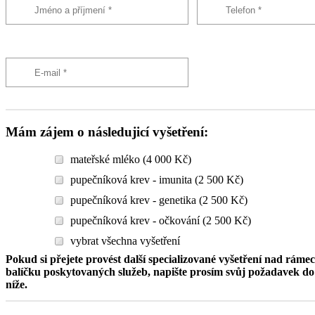
Mám zájem o následujicí vyšetření:
mateřské mléko (4 000 Kč)
pupečníková krev - imunita (2 500 Kč)
pupečníková krev - genetika (2 500 Kč)
pupečníková krev - očkování (2 500 Kč)
vybrat všechna vyšetření
Pokud si přejete provést další specializované vyšetření nad ráme
balíčku poskytovaných služeb, napište prosím svůj požadavek 
níže.