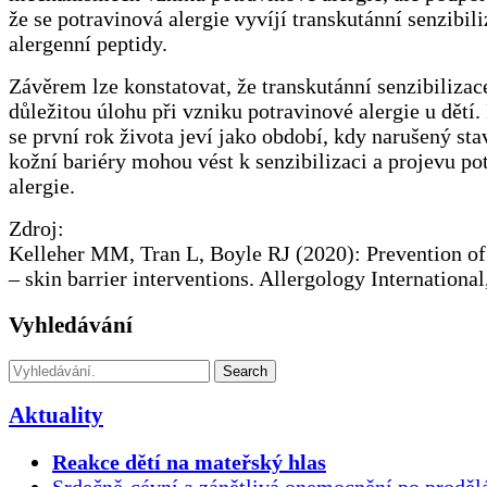
že se potravinová alergie vyvíjí transkutánní senzibili
alergenní peptidy.
Závěrem lze konstatovat, že transkutánní senzibilizac
důležitou úlohu při vzniku potravinové alergie u dětí
se první rok života jeví jako období, kdy narušený sta
kožní bariéry mohou vést k senzibilizaci a projevu po
alergie.
Zdroj:
Kelleher MM, Tran L, Boyle RJ (2020): Prevention of
– skin barrier interventions. Allergology International
Vyhledávání
Search
Aktuality
Reakce dětí na mateřský hlas