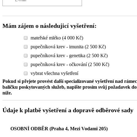
Mám zájem o následujicí vyšetření:
mateřské mléko (4 000 Kč)
pupečníková krev - imunita (2 500 Kč)
pupečníková krev - genetika (2 500 Kč)
pupečníková krev - očkování (2 500 Kč)
vybrat všechna vyšetření
Pokud si přejete provést další specializované vyšetření nad ráme
balíčku poskytovaných služeb, napište prosím svůj požadavek 
níže.
Údaje k platbě vyšetření a dopravě odběrové sady
OSOBNÍ ODBĚR (Praha 4, Mezi Vodami 205)